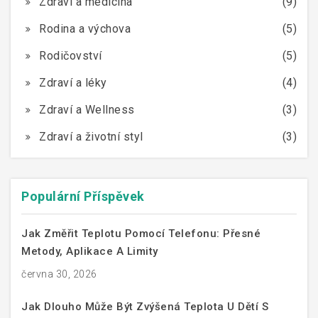
Zdraví a medicína
(9)
Rodina a výchova
(5)
Rodičovství
(5)
Zdraví a léky
(4)
Zdraví a Wellness
(3)
Zdraví a životní styl
(3)
Populární Příspěvek
Jak Změřit Teplotu Pomocí Telefonu: Přesné
Metody, Aplikace A Limity
června 30, 2026
Jak Dlouho Může Být Zvýšená Teplota U Dětí S