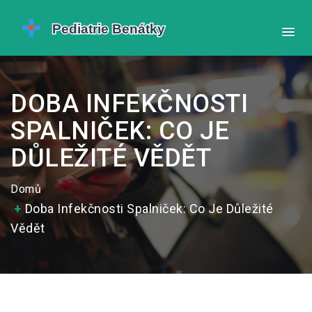
DOBA INFEKČNOSTI
SPALNIČEK: CO JE
DŮLEŽITÉ VĚDĚT
Domů
Doba Infekčnosti Spalniček: Co Je Důležité
Vědět