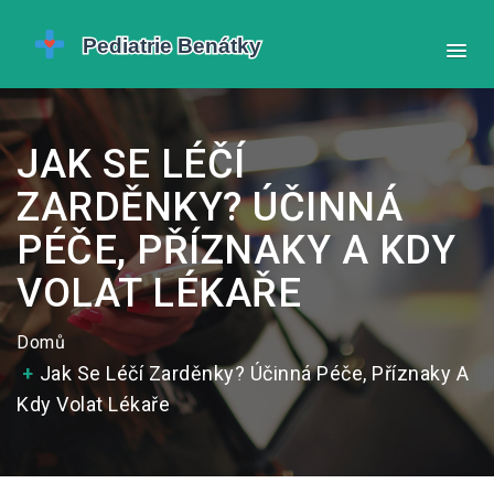
JAK SE LÉČÍ
ZARDĚNKY? ÚČINNÁ
PÉČE, PŘÍZNAKY A KDY
VOLAT LÉKAŘE
Domů
Jak Se Léčí Zarděnky? Účinná Péče, Příznaky A
Kdy Volat Lékaře