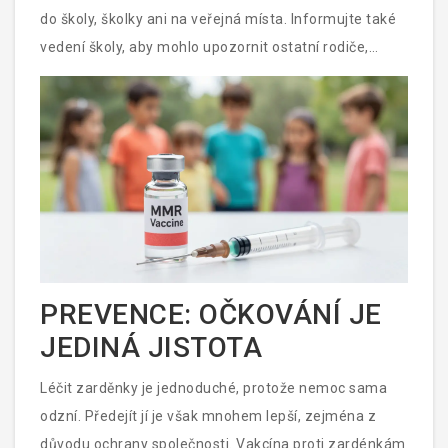
do školy, školky ani na veřejná místa. Informujte také
vedení školy, aby mohlo upozornit ostatní rodiče,
zejména ty s těhotnými partnery.
PREVENCE: OČKOVÁNÍ JE
JEDINÁ JISTOTA
Léčit zarděnky je jednoduché, protože nemoc sama
odzní. Předejít jí je však mnohem lepší, zejména z
důvodu ochrany společnosti. Vakcína proti zardénkám