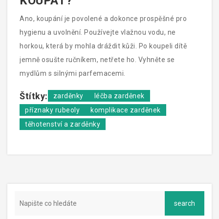
KOUPAT?
Ano, koupání je povolené a dokonce prospěšné pro
hygienu a uvolnění. Používejte vlažnou vodu, ne
horkou, která by mohla dráždit kůži. Po koupeli dítě
jemně osušte ručníkem, netřete ho. Vyhněte se
mydlům s silnými parfemacemi.
Štítky:
zarděnky
léčba zarděnek
příznaky rubeoly
komplikace zarděnek
těhotenství a zarděnky