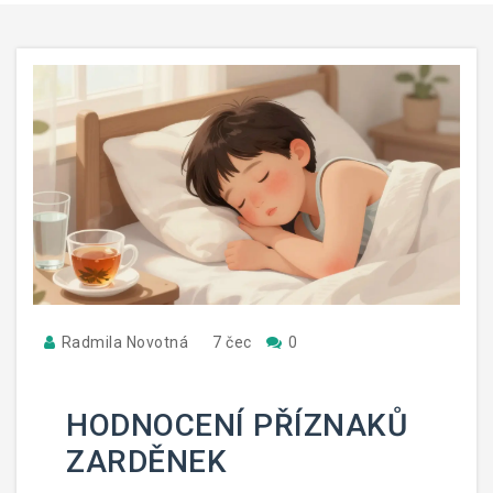
Radmila Novotná
7 čec
0
HODNOCENÍ PŘÍZNAKŮ
ZARDĚNEK