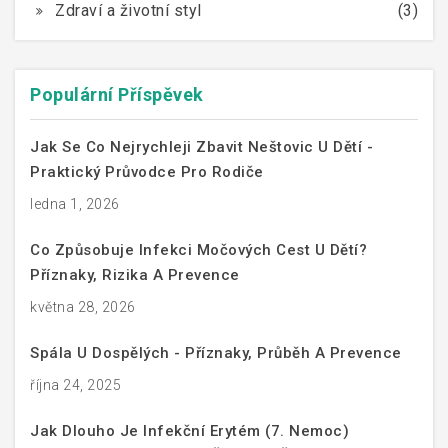
Zdraví a životní styl
(3)
Populární Příspěvek
Jak Se Co Nejrychleji Zbavit Neštovic U Dětí -
Praktický Průvodce Pro Rodiče
ledna 1, 2026
Co Způsobuje Infekci Močových Cest U Dětí?
Příznaky, Rizika A Prevence
května 28, 2026
Spála U Dospělých - Příznaky, Průběh A Prevence
října 24, 2025
Jak Dlouho Je Infekční Erytém (7. Nemoc)