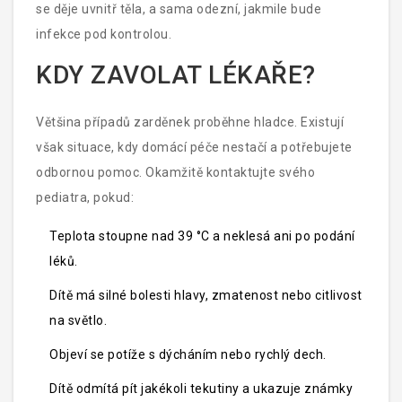
se děje uvnitř těla, a sama odezní, jakmile bude
infekce pod kontrolou.
KDY ZAVOLAT LÉKAŘE?
Většina případů zarděnek proběhne hladce. Existují
však situace, kdy domácí péče nestačí a potřebujete
odbornou pomoc. Okamžitě kontaktujte svého
pediatra, pokud:
Teplota stoupne nad 39 °C a neklesá ani po podání
léků.
Dítě má silné bolesti hlavy, zmatenost nebo citlivost
na světlo.
Objeví se potíže s dýcháním nebo rychlý dech.
Dítě odmítá pít jakékoli tekutiny a ukazuje známky