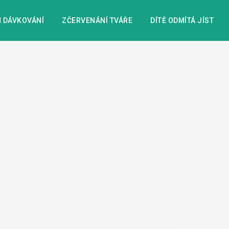
 DÁVKOVÁNÍ
ZČERVENÁNÍ TVÁŘE
DÍTĚ ODMÍTÁ JÍST