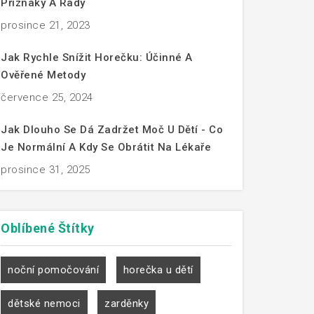
Příznaky A Rady
prosince 21, 2023
Jak Rychle Snížit Horečku: Účinné A
Ověřené Metody
července 25, 2024
Jak Dlouho Se Dá Zadržet Moč U Dětí - Co
Je Normální A Kdy Se Obrátit Na Lékaře
prosince 31, 2025
Oblíbené
Štítky
noční pomočování
horečka u dětí
dětské nemoci
zarděnky