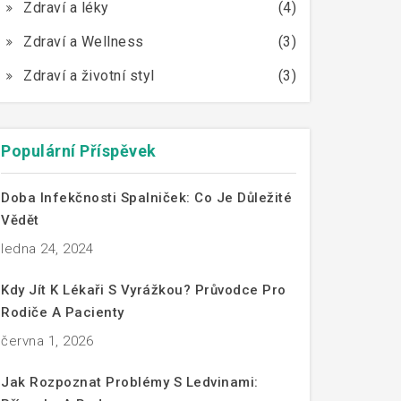
Zdraví a léky
(4)
Zdraví a Wellness
(3)
Zdraví a životní styl
(3)
Populární Příspěvek
Doba Infekčnosti Spalniček: Co Je Důležité
Vědět
ledna 24, 2024
Kdy Jít K Lékaři S Vyrážkou? Průvodce Pro
Rodiče A Pacienty
června 1, 2026
Jak Rozpoznat Problémy S Ledvinami: