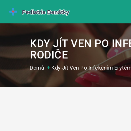
KDY JÍT VEN PO I
RODIČE
Domů
Kdy Jít Ven Po Infekčním Eryté