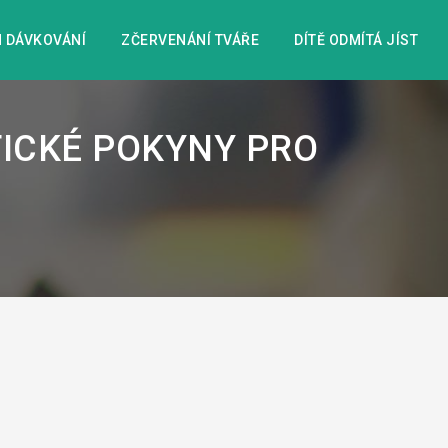
 DÁVKOVÁNÍ
ZČERVENÁNÍ TVÁŘE
DÍTĚ ODMÍTÁ JÍST
TICKÉ POKYNY PRO