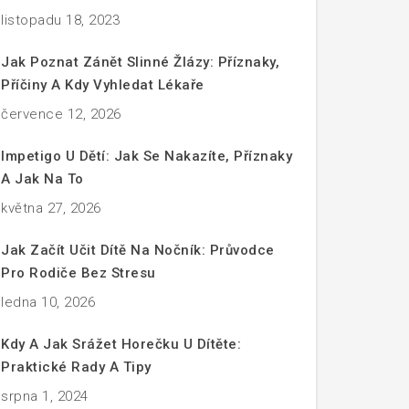
listopadu 18, 2023
Jak Poznat Zánět Slinné Žlázy: Příznaky,
Příčiny A Kdy Vyhledat Lékaře
července 12, 2026
Impetigo U Dětí: Jak Se Nakazíte, Příznaky
A Jak Na To
května 27, 2026
Jak Začít Učit Dítě Na Nočník: Průvodce
Pro Rodiče Bez Stresu
ledna 10, 2026
Kdy A Jak Srážet Horečku U Dítěte:
Praktické Rady A Tipy
srpna 1, 2024