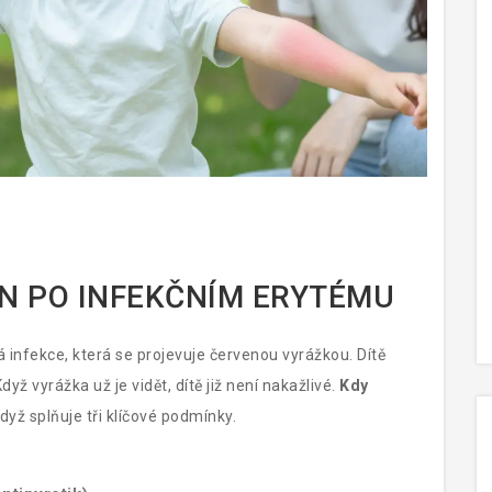
EN PO INFEKČNÍM ERYTÉMU
 infekce, která se projevuje červenou vyrážkou. Dítě
yž vyrážka už je vidět, dítě již není nakažlivé.
Kdy
yž splňuje tři klíčové podmínky.