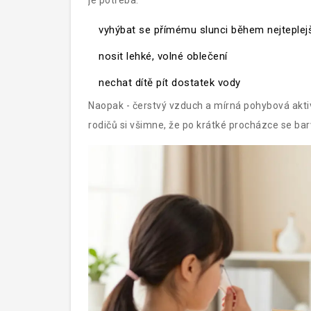
je potřeba:
vyhýbat se přímému slunci během nejteplejš
nosit lehké, volné oblečení
nechat dítě pít dostatek vody
Naopak - čerstvý vzduch a mírná pohybová akti
rodičů si všimne, že po krátké procházce se bar