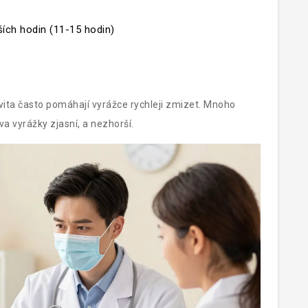
ích hodin (11-15 hodin)
vita často pomáhají vyrážce rychleji zmizet. Mnoho
va vyrážky zjasní, a nezhorší.