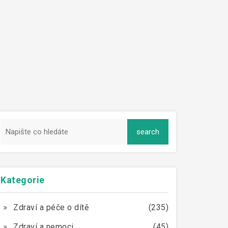
Kategorie
Zdraví a péče o dítě
(235)
Zdraví a nemoci
(45)