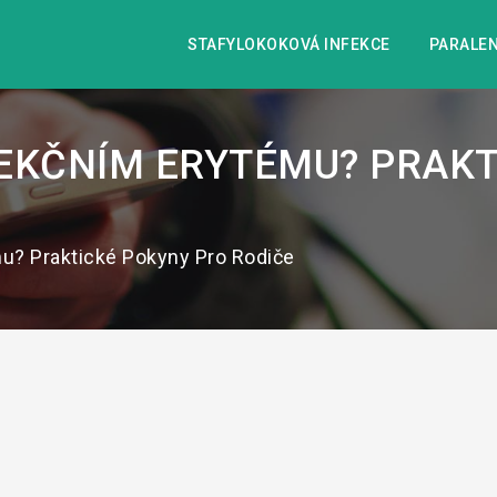
STAFYLOKOKOVÁ INFEKCE
PARALEN
NFEKČNÍM ERYTÉMU? PRAK
mu? Praktické Pokyny Pro Rodiče