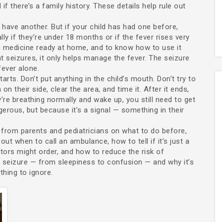
f there’s a family history. These details help rule out
 have another. But if your child has had one before,
ly if they’re under 18 months or if the fever rises very
ng medicine ready at home, and to know how to use it
t seizures, it only helps manage the fever. The seizure
fever alone.
arts. Don’t put anything in the child’s mouth. Don’t try to
 their side, clear the area, and time it. After it ends,
’re breathing normally and wake up, you still need to get
rous, but because it’s a signal — something in their
e from parents and pediatricians on what to do before,
out when to call an ambulance, how to tell if it’s just a
ors might order, and how to reduce the risk of
a seizure — from sleepiness to confusion — and why it’s
hing to ignore.