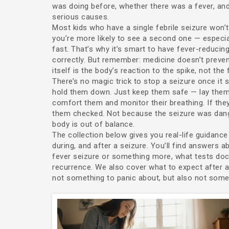
was doing before, whether there was a fever, and i
serious causes.
Most kids who have a single febrile seizure won’t
you’re more likely to see a second one — especial
fast. That’s why it’s smart to have fever-reduci
correctly. But remember: medicine doesn’t preven
itself is the body’s reaction to the spike, not the 
There’s no magic trick to stop a seizure once it st
hold them down. Just keep them safe — lay them on
comfort them and monitor their breathing. If they
them checked. Not because the seizure was dange
body is out of balance.
The collection below gives you real-life guidanc
during, and after a seizure. You’ll find answers ab
fever seizure or something more, what tests doct
recurrence. We also cover what to expect after 
not something to panic about, but also not somet