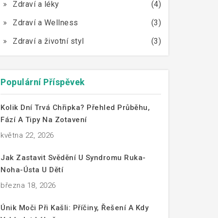
Zdraví a léky
(4)
Zdraví a Wellness
(3)
Zdraví a životní styl
(3)
Populární Příspěvek
Kolik Dní Trvá Chřipka? Přehled Průběhu,
Fází A Tipy Na Zotavení
května 22, 2026
Jak Zastavit Svědění U Syndromu Ruka-
Noha-Ústa U Dětí
března 18, 2026
Únik Moči Při Kašli: Příčiny, Řešení A Kdy