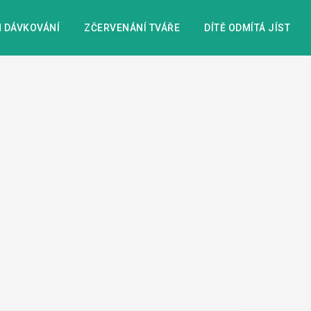
 DÁVKOVÁNÍ
ZČERVENÁNÍ TVÁŘE
DÍTĚ ODMÍTÁ JÍST