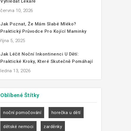
Vyhledat Lékaře
června 10, 2026
Jak Poznat, Že Mám Slabé Mléko?
Praktický Průvodce Pro Kojící Maminky
října 5, 2025
Jak Léčit Noční Inkontinenci U Dětí:
Praktické Kroky, Které Skutečně Pomáhají
ledna 13, 2026
Oblíbené
Štítky
noční pomočování
horečka u dětí
dětské nemoci
zarděnky