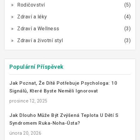
Rodičovství
(5)
Zdraví a léky
(4)
Zdraví a Wellness
(3)
Zdraví a životní styl
(3)
Populární Příspěvek
Jak Poznat, Že Dítě Potřebuje Psychologa: 10
Signálů, Které Byste Neměli Ignorovat
prosince 12, 2025
Jak Dlouho Může Být Zvýšená Teplota U Dětí S
Syndromem Ruka-Noha-Ústa?
února 20, 2026