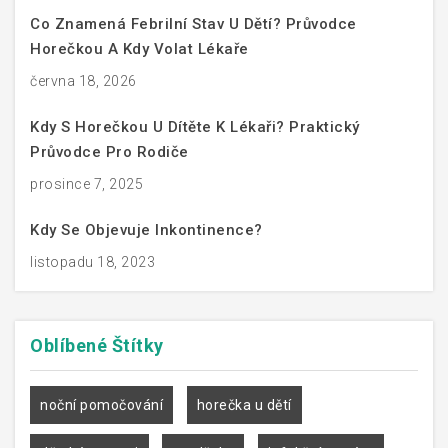
Co Znamená Febrilní Stav U Dětí? Průvodce
Horečkou A Kdy Volat Lékaře
června 18, 2026
Kdy S Horečkou U Dítěte K Lékaři? Praktický
Průvodce Pro Rodiče
prosince 7, 2025
Kdy Se Objevuje Inkontinence?
listopadu 18, 2023
Oblíbené
Štítky
noční pomočování
horečka u dětí