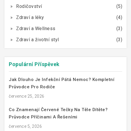
Rodičovství
(5)
Zdraví a léky
(4)
Zdraví a Wellness
(3)
Zdraví a životní styl
(3)
Populární Příspěvek
Jak Dlouho Je Infekční Pátá Nemoc? Kompletní
Průvodce Pro Rodiče
července 25, 2026
Co Znamenají Červené Tečky Na Těle Dítěte?
Průvodce Příčinami A Řešeními
července 5, 2026