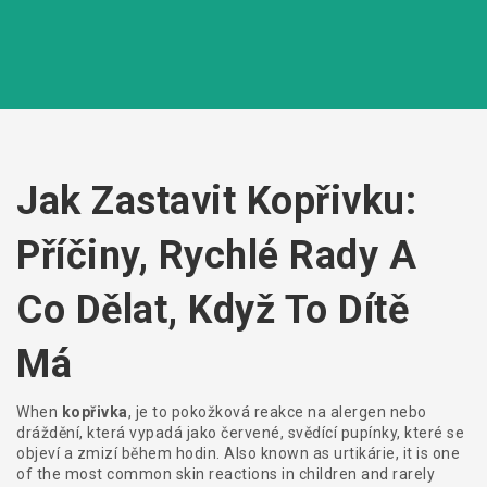
Jak Zastavit Kopřivku:
Příčiny, Rychlé Rady A
Co Dělat, Když To Dítě
Má
When
kopřivka
,
je to pokožková reakce na alergen nebo
dráždění, která vypadá jako červené, svědící pupínky, které se
objeví a zmizí během hodin
. Also known as
urtikárie
, it is one
of the most common skin reactions in children and rarely