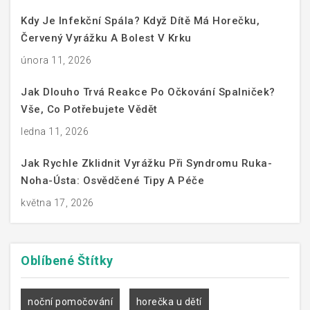
Kdy Je Infekční Spála? Když Dítě Má Horečku,
Červený Vyrážku A Bolest V Krku
února 11, 2026
Jak Dlouho Trvá Reakce Po Očkování Spalniček?
Vše, Co Potřebujete Vědět
ledna 11, 2026
Jak Rychle Zklidnit Vyrážku Při Syndromu Ruka-
Noha-Ústa: Osvědčené Tipy A Péče
května 17, 2026
Oblíbené
Štítky
noční pomočování
horečka u dětí