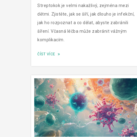
Streptokok je velmi nakažlivý, zejména mezi
dětmi. Zjistěte, jak se šíří, jak dlouho je infekční,
jak ho rozpoznat a co dělat, abyste zabránili
šíření. Včasná léčba může zabránit vážným
komplikacím.
ČÍST VÍCE