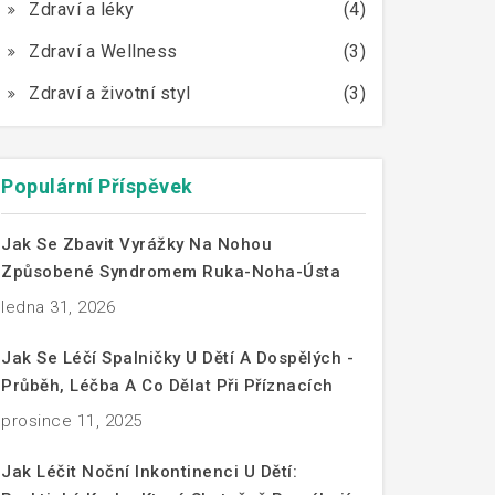
Zdraví a léky
(4)
Zdraví a Wellness
(3)
Zdraví a životní styl
(3)
Populární Příspěvek
Jak Se Zbavit Vyrážky Na Nohou
Způsobené Syndromem Ruka-Noha-Ústa
ledna 31, 2026
Jak Se Léčí Spalničky U Dětí A Dospělých -
Průběh, Léčba A Co Dělat Při Příznacích
prosince 11, 2025
Jak Léčit Noční Inkontinenci U Dětí: