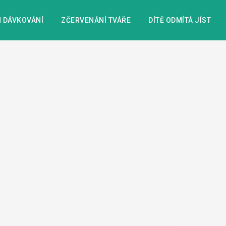
 DÁVKOVÁNÍ
ZČERVENÁNÍ TVÁŘE
DÍTĚ ODMÍTÁ JÍST