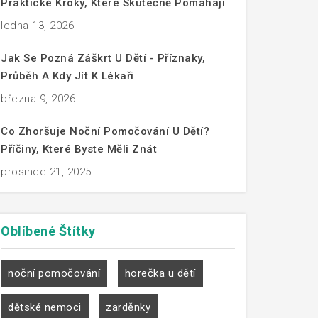
Praktické Kroky, Které Skutečně Pomáhají
ledna 13, 2026
Jak Se Pozná Záškrt U Dětí - Příznaky,
Průběh A Kdy Jít K Lékaři
března 9, 2026
Co Zhoršuje Noční Pomočování U Dětí?
Příčiny, Které Byste Měli Znát
prosince 21, 2025
Oblíbené
Štítky
noční pomočování
horečka u dětí
dětské nemoci
zarděnky