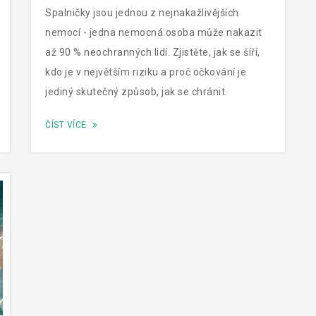
Spalničky jsou jednou z nejnakažlivějších
nemocí - jedna nemocná osoba může nakazit
až 90 % neochranných lidí. Zjistěte, jak se šíří,
kdo je v největším riziku a proč očkování je
jediný skutečný způsob, jak se chránit.
ČÍST VÍCE