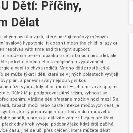
U Dětí: Příčiny,
m Dělat
slabých svalů a vazů, které udržují močový měchýř a
ční svalová hypotonie
, it doesn't mean the child is lazy or
en resolves with time and the right support.
ním močením během spánku u dětí starších než 5 let
, ale
hlé potřebě močit nebo k neúplnému vyprázdnění
rgie a není to chyba rodičů. Mnoho dětí prostě ještě
se může týkat i dětí, které se v jiných oblastech vyvíjejí
ový plán, a pánevní svaly nejsou výjimkou.
si nemůže vybrat, kdy chce močit — jeho nervové spojení
é. Důležité je podporovat pitný režim, vyhnout se
před spaním. Většina dětí přestane močit v noci mezi 5 a
 bolesti, zápach moči nebo časté infekce močových cest, je
,
systém, který přepravuje moč z ledvin do močového
bé napětí, a proto je důležité zamezit jejich přetížení.
 přechodný krok vývoje, podobný jako když dítě začíná
více času, jiné se učí přes cvičení, která můžete dělat