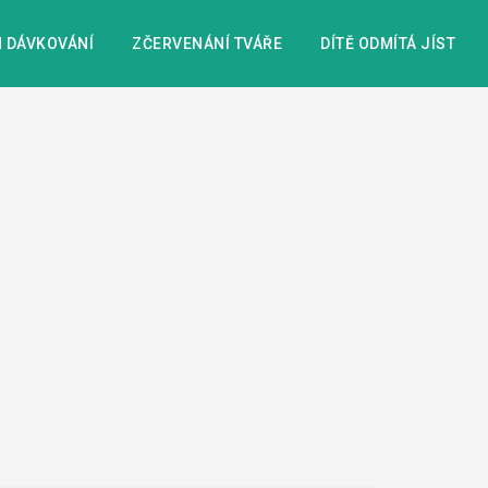
 DÁVKOVÁNÍ
ZČERVENÁNÍ TVÁŘE
DÍTĚ ODMÍTÁ JÍST