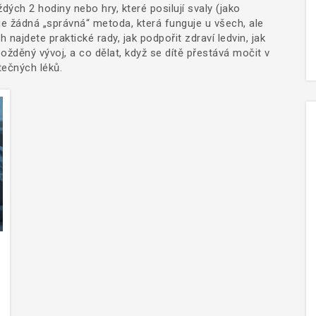
ých 2 hodiny nebo hry, které posilují svaly (jako
e žádná „správná“ metoda, která funguje u všech, ale
 najdete praktické rady, jak podpořit zdraví ledvin, jak
ožděný vývoj, a co dělat, když se dítě přestává močit v
tečných léků.