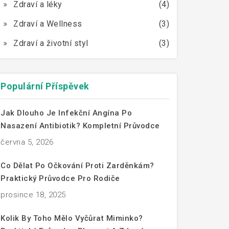
Zdraví a léky
(4)
Zdraví a Wellness
(3)
Zdraví a životní styl
(3)
Populární Příspěvek
Jak Dlouho Je Infekční Angína Po
Nasazení Antibiotik? Kompletní Průvodce
června 5, 2026
Co Dělat Po Očkování Proti Zarděnkám?
Praktický Průvodce Pro Rodiče
prosince 18, 2025
Kolik By Toho Mělo Vyčůrat Miminko?