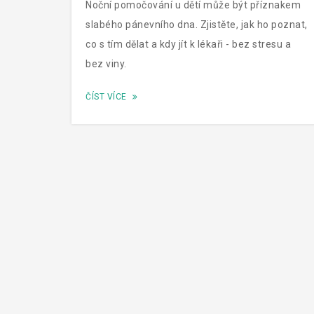
Noční pomočování u dětí může být příznakem
slabého pánevního dna. Zjistěte, jak ho poznat,
co s tím dělat a kdy jít k lékaři - bez stresu a
bez viny.
ČÍST VÍCE