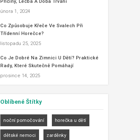
Příčiny, Léčba A Doba Trvání
února 1, 2024
Co Způsobuje Křeče Ve Svalech Při
Třídenní Horečce?
listopadu 25, 2025
Co Je Dobré Na Zimnici U Dětí? Praktické
Rady, Které Skutečně Pomáhají
prosince 14, 2025
Oblíbené
Štítky
noční pomočování
horečka u dětí
dětské nemoci
zarděnky