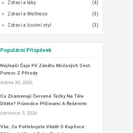
Zdraví a léky
(4)
Zdraví a Wellness
(3)
Zdraví a životní styl
(3)
Populární Příspěvek
Nejlepší Čaje Při Zánětu Močových Cest:
Pomoc Z Přírody
dubna 30, 2026
Co Znamenají Červené Tečky Na Těle
Dítěte? Průvodce Příčinami A Řešeními
července 5, 2026
Vše, Co Potřebujete Vědět O Kopřivce: