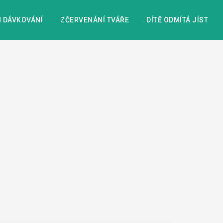
 DÁVKOVÁNÍ
ZČERVENÁNÍ TVÁŘE
DÍTĚ ODMÍTÁ JÍST