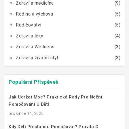
Zdraví a medicína
(9)
Rodina a výchova
(5)
Rodičovství
(5)
Zdraví a léky
(4)
Zdraví a Wellness
(3)
Zdraví a životní styl
(3)
Populární Příspěvek
Jak Udržet Moc? Praktické Rady Pro Noční
Pomočování U Dětí
prosince 14, 2025
Kdy Děti Přestanou Pomočovat? Pravda O