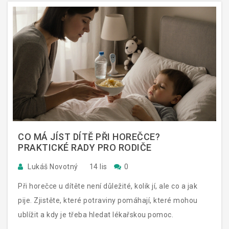
CO MÁ JÍST DÍTĚ PŘI HOREČCE?
PRAKTICKÉ RADY PRO RODIČE
Lukáš Novotný
14 lis
0
Při horečce u dítěte není důležité, kolik jí, ale co a jak
pije. Zjistěte, které potraviny pomáhají, které mohou
ublížit a kdy je třeba hledat lékařskou pomoc.