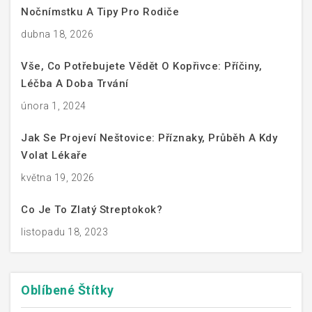
Nočnímstku A Tipy Pro Rodiče
dubna 18, 2026
Vše, Co Potřebujete Vědět O Kopřivce: Příčiny,
Léčba A Doba Trvání
února 1, 2024
Jak Se Projeví Neštovice: Příznaky, Průběh A Kdy
Volat Lékaře
května 19, 2026
Co Je To Zlatý Streptokok?
listopadu 18, 2023
Oblíbené
Štítky