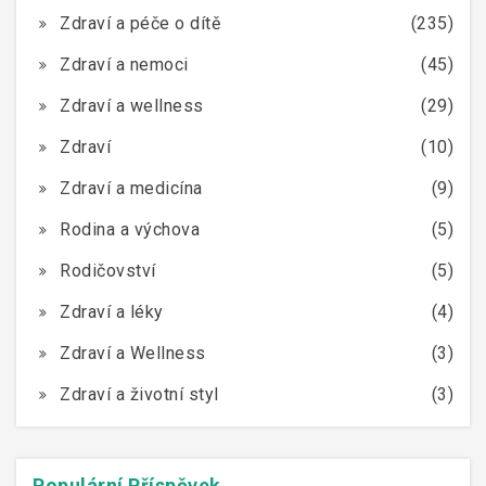
Zdraví a péče o dítě
(235)
Zdraví a nemoci
(45)
Zdraví a wellness
(29)
Zdraví
(10)
Zdraví a medicína
(9)
Rodina a výchova
(5)
Rodičovství
(5)
Zdraví a léky
(4)
Zdraví a Wellness
(3)
Zdraví a životní styl
(3)
Populární Příspěvek