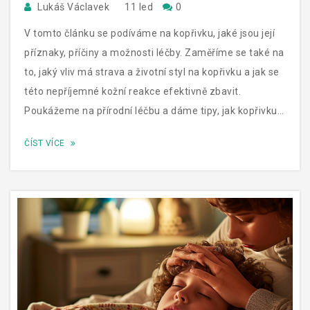
Lukáš Václavek
11 led
0
V tomto článku se podíváme na kopřivku, jaké jsou její
příznaky, příčiny a možnosti léčby. Zaměříme se také na
to, jaký vliv má strava a životní styl na kopřivku a jak se
této nepříjemné kožní reakce efektivně zbavit.
Poukážeme na přírodní léčbu a dáme tipy, jak kopřivku
předcházet.
ČÍST VÍCE