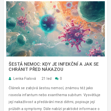
ŠESTÁ NEMOC: KDY JE INFEKČNÍ A JAK SE
CHRÁNIT PŘED NÁKAZOU
Lenka Fialová
21 led
0
Článek se zabývá šestou nemocí, známou též jako
roseola infantum nebo exanthema subitum. Vysvětluje
její nakažlivost a předávání mezi dětmi, popisuje její
průběh a symptomy. Dále nabízí praktické informace o