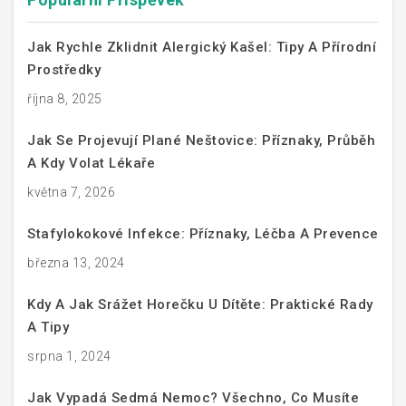
Jak Rychle Zklidnit Alergický Kašel: Tipy A Přírodní
Prostředky
října 8, 2025
Jak Se Projevují Plané Neštovice: Příznaky, Průběh
A Kdy Volat Lékaře
května 7, 2026
Stafylokokové Infekce: Příznaky, Léčba A Prevence
března 13, 2024
Kdy A Jak Srážet Horečku U Dítěte: Praktické Rady
A Tipy
srpna 1, 2024
Jak Vypadá Sedmá Nemoc? Všechno, Co Musíte