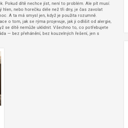
k. Pokud dítě nechce jíst, není to problém. Ale pít musí.
hlen, nebo horečku déle než tři dny, je čas zavolat
moc. A ta má smysl jen, když je použita rozumně.
 o tom, jak se rýma projevuje, jak ji odlišit od alergie,
když se dítě nemůže uklidnit. Všechno to, co potřebujete
a — bez přehánění, bez kouzelných řešení, jen s