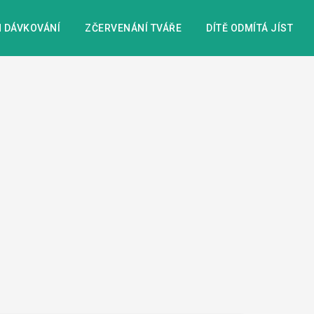
 DÁVKOVÁNÍ
ZČERVENÁNÍ TVÁŘE
DÍTĚ ODMÍTÁ JÍST