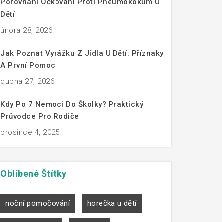
Porovnání Očkování Proti Pneumokokům U
Dětí
února 28, 2026
Jak Poznat Vyrážku Z Jídla U Dětí: Příznaky
A První Pomoc
dubna 27, 2026
Kdy Po 7 Nemoci Do Školky? Praktický
Průvodce Pro Rodiče
prosince 4, 2025
Oblíbené
Štítky
noční pomočování
horečka u dětí