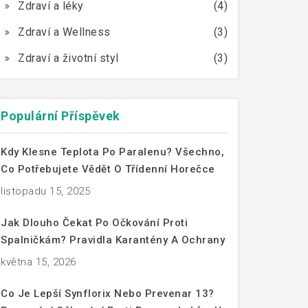
Zdraví a léky
(4)
Zdraví a Wellness
(3)
Zdraví a životní styl
(3)
Populární Příspěvek
Kdy Klesne Teplota Po Paralenu? Všechno,
Co Potřebujete Vědět O Třídenní Horečce
listopadu 15, 2025
Jak Dlouho Čekat Po Očkování Proti
Spalničkám? Pravidla Karantény A Ochrany
května 15, 2026
Co Je Lepší Synflorix Nebo Prevenar 13?