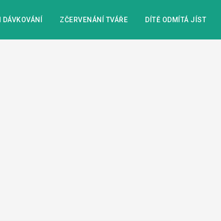
 DÁVKOVÁNÍ
ZČERVENÁNÍ TVÁŘE
DÍTĚ ODMÍTÁ JÍST