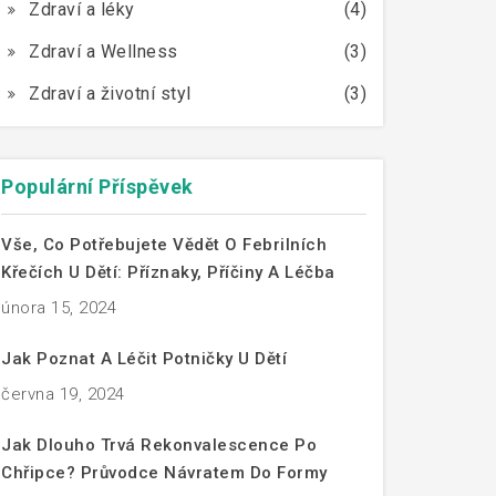
Zdraví a léky
(4)
Zdraví a Wellness
(3)
Zdraví a životní styl
(3)
Populární Příspěvek
Vše, Co Potřebujete Vědět O Febrilních
Křečích U Dětí: Příznaky, Příčiny A Léčba
února 15, 2024
Jak Poznat A Léčit Potničky U Dětí
června 19, 2024
Jak Dlouho Trvá Rekonvalescence Po
Chřipce? Průvodce Návratem Do Formy