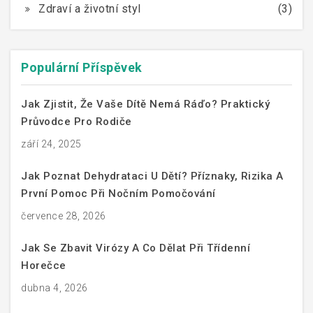
Zdraví a životní styl
(3)
Populární Příspěvek
Jak Zjistit, Že Vaše Dítě Nemá Ráďo? Praktický
Průvodce Pro Rodiče
září 24, 2025
Jak Poznat Dehydrataci U Dětí? Příznaky, Rizika A
První Pomoc Při Nočním Pomočování
července 28, 2026
Jak Se Zbavit Virózy A Co Dělat Při Třídenní
Horečce
dubna 4, 2026