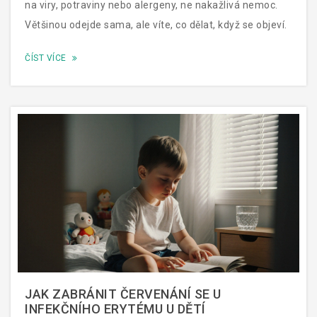
na viry, potraviny nebo alergeny, ne nakažlivá nemoc.
Většinou odejde sama, ale víte, co dělat, když se objeví.
ČÍST VÍCE
JAK ZABRÁNIT ČERVENÁNÍ SE U
INFEKČNÍHO ERYTÉMU U DĚTÍ