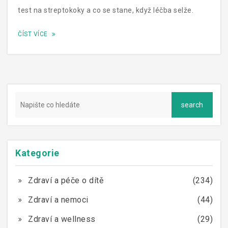
test na streptokoky a co se stane, když léčba selže.
ČÍST VÍCE
Kategorie
Zdraví a péče o dítě
(234)
Zdraví a nemoci
(44)
Zdraví a wellness
(29)