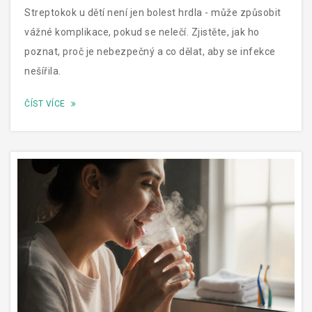
Streptokok u dětí není jen bolest hrdla - může způsobit
vážné komplikace, pokud se nelečí. Zjistěte, jak ho
poznat, proč je nebezpečný a co dělat, aby se infekce
nešířila.
ČÍST VÍCE