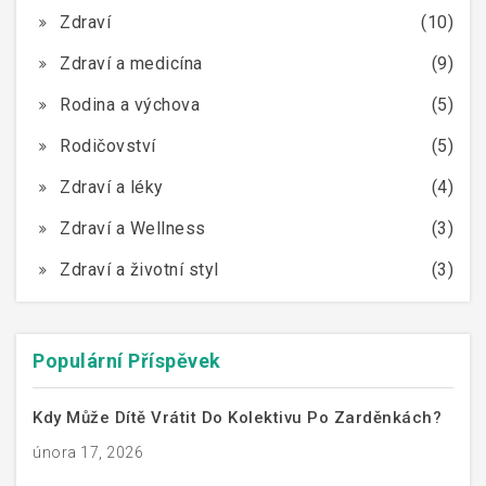
Zdraví
(10)
Zdraví a medicína
(9)
Rodina a výchova
(5)
Rodičovství
(5)
Zdraví a léky
(4)
Zdraví a Wellness
(3)
Zdraví a životní styl
(3)
Populární Příspěvek
Kdy Může Dítě Vrátit Do Kolektivu Po Zarděnkách?
února 17, 2026