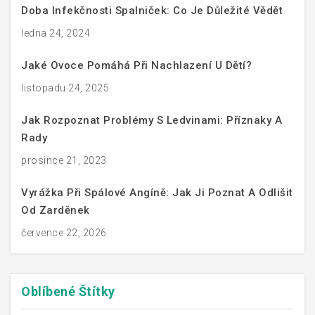
Doba Infekčnosti Spalniček: Co Je Důležité Vědět
ledna 24, 2024
Jaké Ovoce Pomáhá Při Nachlazení U Dětí?
listopadu 24, 2025
Jak Rozpoznat Problémy S Ledvinami: Příznaky A
Rady
prosince 21, 2023
Vyrážka Při Spálové Angíně: Jak Ji Poznat A Odlišit
Od Zarděnek
července 22, 2026
Oblíbené
Štítky